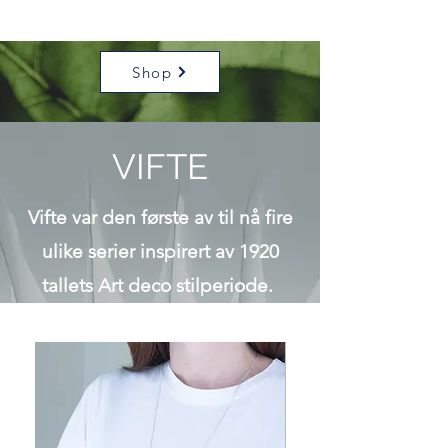
Shop
VIFTE
Vifte var den første av til nå fire
ulike serier inspirert av 1920
tallets Art deco stilperiode.