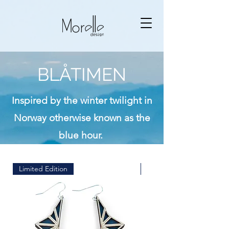
BLÅTIMEN
Inspired by the winter twilight in
Norway otherwise known as the
blue hour.
Limited Edition
Limited Edition