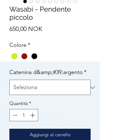
Wasabi - Pendente
piccolo
Prezzo
650,00 NOK
Colore
*
Catenina d&amp;#39;argento
*
Quantità
*
Aggiungi al carrello