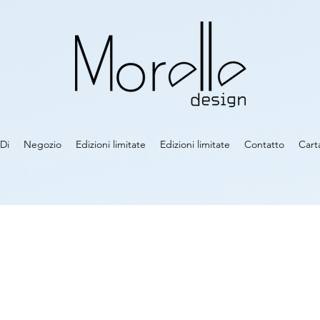
Di
Negozio
Edizioni limitate
Edizioni limitate
Contatto
Cart